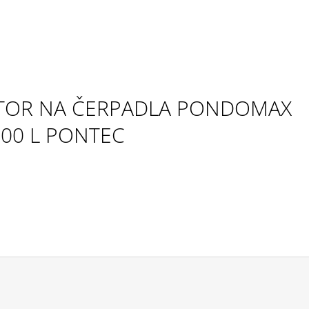
TOR NA ČERPADLA PONDOMAX
00 L PONTEC