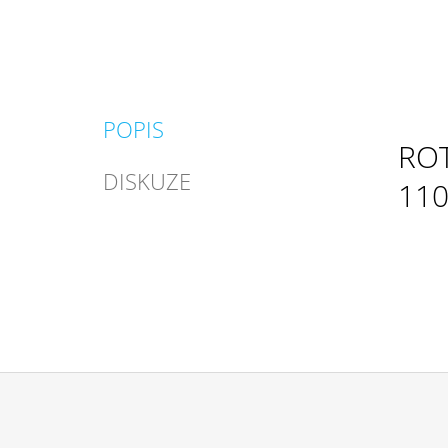
POPIS
RO
DISKUZE
110
Z