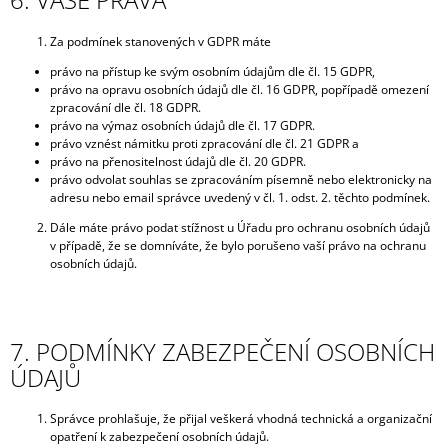
Za podmínek stanovených v GDPR máte
právo na přístup ke svým osobním údajům dle čl. 15 GDPR,
právo na opravu osobních údajů dle čl. 16 GDPR, popřípadě omezení
zpracování dle čl. 18 GDPR.
právo na výmaz osobních údajů dle čl. 17 GDPR.
právo vznést námitku proti zpracování dle čl. 21 GDPR a
právo na přenositelnost údajů dle čl. 20 GDPR.
právo odvolat souhlas se zpracováním písemně nebo elektronicky na
adresu nebo email správce uvedený v čl. 1. odst. 2. těchto podmínek.
Dále máte právo podat stížnost u Úřadu pro ochranu osobních údajů
v případě, že se domníváte, že bylo porušeno vaší právo na ochranu
osobních údajů.
7. PODMÍNKY ZABEZPEČENÍ OSOBNÍCH
ÚDAJŮ
Správce prohlašuje, že přijal veškerá vhodná technická a organizační
opatření k zabezpečení osobních údajů.