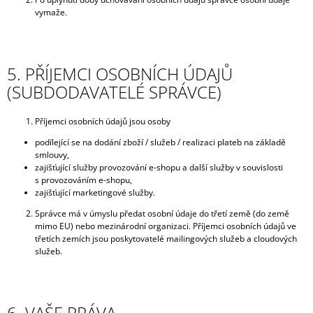
vymaže.
5. PŘÍJEMCI OSOBNÍCH ÚDAJŮ
(SUBDODAVATELÉ SPRÁVCE)
Příjemci osobních údajů jsou osoby
podílející se na dodání zboží / služeb / realizaci plateb na základě
smlouvy,
zajišťující služby provozování e-shopu a další služby v souvislosti
s provozováním e-shopu,
zajišťující marketingové služby.
Správce má v úmyslu předat osobní údaje do třetí země (do země
mimo EU) nebo mezinárodní organizaci. Příjemci osobních údajů ve
třetích zemích jsou poskytovatelé mailingových služeb a cloudových
služeb.
6. VAŠE PRÁVA