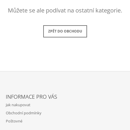
A
Můžete se ale podívat na ostatní kategorie.
J
Í
T
ZPĚT DO OBCHODU
?
HLEDAT
Z
D
Á
O
INFORMACE PRO VÁS
P
P
Jak nakupovat
O
A
R
Obchodní podmínky
T
U
Poštovné
Í
Č
U