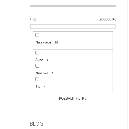
1
Kč
200000
Kč
Na skladě
10
Akce
2
Novinka
1
Tip
4
ROZBALIT FILTR
BLOG