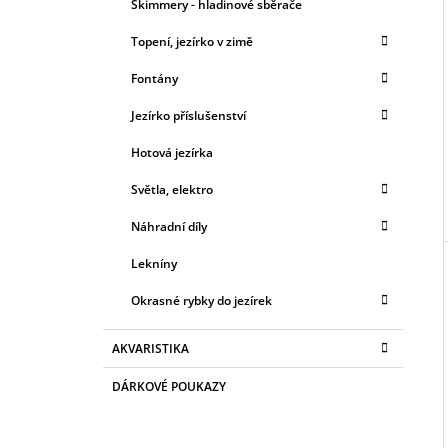
Skimmery - hladinové sběrače
Topení, jezírko v zimě
Fontány
Jezírko příslušenství
Hotová jezírka
Světla, elektro
Náhradní díly
Lekníny
Okrasné rybky do jezírek
AKVARISTIKA
DÁRKOVÉ POUKAZY