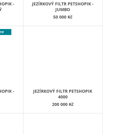
HOPIK -
JEZÍRKOVÝ FILTR PETSHOPIK -
Ý
JUMBO
50 000 Kč
TIP
HOPIK -
JEZÍRKOVÝ FILTR PETSHOPIK
4000
200 000 Kč