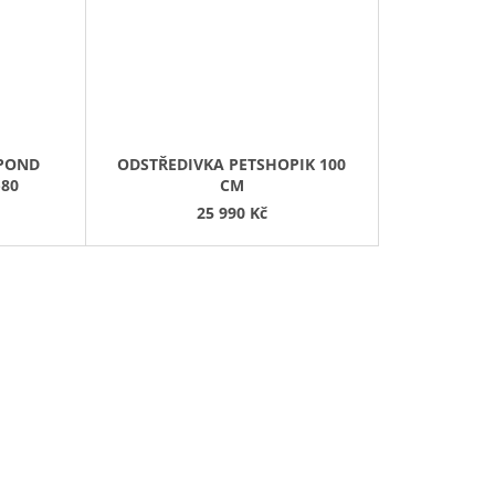
IPOND
ODSTŘEDIVKA PETSHOPIK 100
-80
CM
25 990 Kč