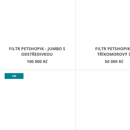
FILTR PETSHOPIK - JUMBO S
FILTR PETSHOPIK
ODSTŘEDIVKOU
TŘÍKOMOROVÝ 
ODSTŘEDIVKOU
100 000 Kč
50 000 Kč
TIP