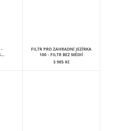
 -
FILTR PRO ZAHRADNÍ JEZÍRKA
S
100 - FILTR BEZ MÉDIÍ
3 985 Kč