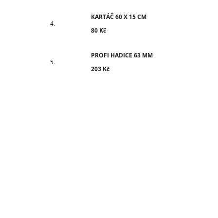
KARTÁČ 60 X 15 CM
80 Kč
PROFI HADICE 63 MM
203 Kč