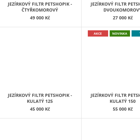
JEZÍRKOVÝ FILTR PETSHOPIK -
JEZÍRKOVÝ FILTR PETS
ČTYŘKOMOROVÝ
DVOUKOMOROV
49 000 Kč
27 000 Kč
AKCE
NOVINKA
JEZÍRKOVÝ FILTR PETSHOPIK -
JEZÍRKOVÝ FILTR PETS
KULATÝ 125
KULATÝ 150
45 000 Kč
55 000 Kč