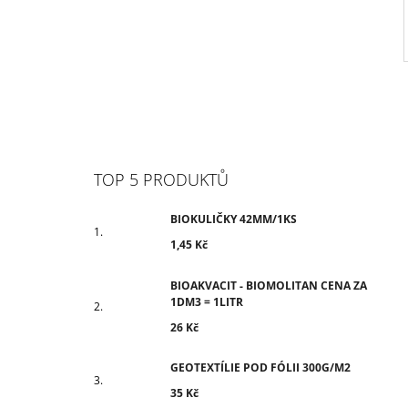
TOP 5 PRODUKTŮ
BIOKULIČKY 42MM/1KS
1,45 Kč
BIOAKVACIT - BIOMOLITAN CENA ZA
1DM3 = 1LITR
26 Kč
GEOTEXTÍLIE POD FÓLII 300G/M2
35 Kč