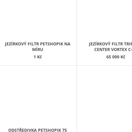
JEZÍRKOVÝ FILTR PETSHOPIK NA
JEZÍRKOVÝ FILTR TR
MÍRU
CENTER VORTEX C
1 Kč
65 000 Kč
ODSTŘEDIVKA PETSHOPIK 75