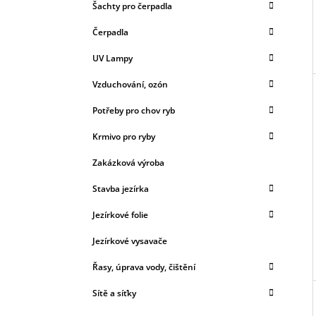
Šachty pro čerpadla
Čerpadla
UV Lampy
Vzduchování, ozón
Potřeby pro chov ryb
Krmivo pro ryby
Zakázková výroba
Stavba jezírka
Jezírkové folie
Jezírkové vysavače
Řasy, úprava vody, čištění
Sítě a síťky