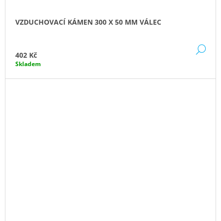
VZDUCHOVACÍ KÁMEN 300 X 50 MM VÁLEC
DE
402 Kč
Skladem