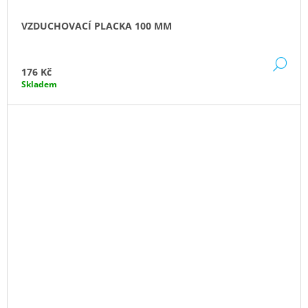
VZDUCHOVACÍ PLACKA 100 MM
DE
176 Kč
Skladem