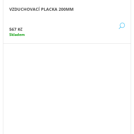
VZDUCHOVACÍ PLACKA 200MM
DE
567 Kč
Skladem