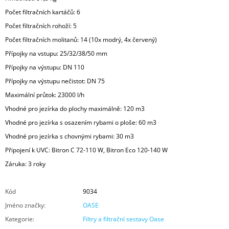
Počet filtračních kartáčů: 6
Počet filtračních rohoží: 5
Počet filtračních molitanů: 14 (10x modrý, 4x červený)
Přípojky na vstupu: 25/32/38/50 mm
Přípojky na výstupu: DN 110
Přípojky na výstupu nečistot: DN 75
Maximální průtok: 23000 l/h
Vhodné pro jezírka do plochy maximálně: 120 m3
Vhodné pro jezírka s osazením rybami o ploše: 60 m3
Vhodné pro jezírka s chovnými rybami: 30 m3
Připojení k UVC: Bitron C 72-110 W, Bitron Eco 120-140 W
Záruka: 3 roky
Kód
9034
Jméno značky
:
OASE
Kategorie
:
Filtry a filtrační sestavy Oase