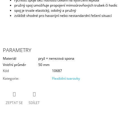
rychlost spoje bez nutnosti čekání na vytvrzení lepidla
pružný spoj umožňuje propojení mimoúrovňových trubek či hadic
spoj je trvale elastický, odolný a pružný
zvláště vhodné pro havarijní nebo nestandardní řešení situací
PARAMETRY
Materiál
pryž + nerezová spona
Vnitřní průměr
50 mm
Kód
10687
Kategorie
:
Flexibilní tvarovky
ZEPTAT SE
SDÍLET