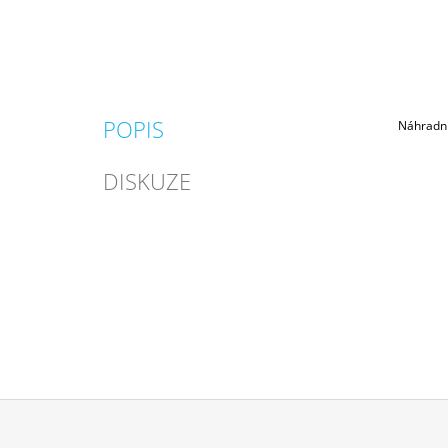
POPIS
Náhradní
DISKUZE