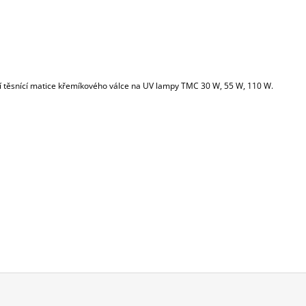
 těsnící matice křemíkového válce na UV lampy TMC 30 W, 55 W, 110 W.