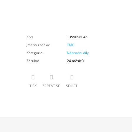
Kód
1359098045
Jméno značky
:
TMC
Kategorie
:
Náhradní díly
Záruka
:
24 měsíců
TISK
ZEPTAT SE
SDÍLET