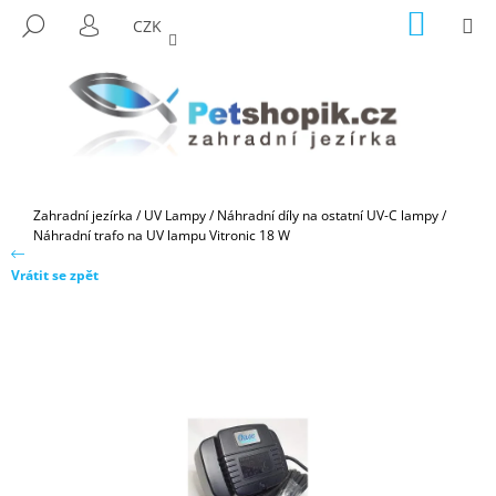
K
Přejít
NÁKUP
M
HLEDAT
CZK
na
KOŠÍK
O
PŘIHLÁŠENÍ
ZPĚT
ZPĚT
obsah
Š
Í
C
K
O
P
O
Domů
Zahradní jezírka
/
UV Lampy
/
Náhradní díly na ostatní UV-C lampy
/
T
Náhradní trafo na UV lampu Vitronic 18 W
Ř
Vrátit se zpět
E
B
U
J
E
T
E
N