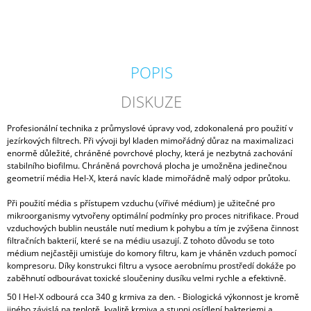
POPIS
DISKUZE
Profesionální technika z průmyslové úpravy vod, zdokonalená pro použití v
jezírkových filtrech. Při vývoji byl kladen mimořádný důraz na maximalizaci
enormě důležité, chráněné povrchové plochy, která je nezbytná zachování
stabilního biofilmu. Chráněná povrchová plocha je umožněna jedinečnou
geometrií média Hel-X, která navíc klade mimořádně malý odpor průtoku.
Při použití média s přístupem vzduchu (vířivé médium) je užitečné pro
mikroorganismy vytvořeny optimální podmínky pro proces nitrifikace. Proud
vzduchových bublin neustále nutí medium k pohybu a tím je zvýšena činnost
filtračních bakterií, které se na médiu usazují. Z tohoto důvodu se toto
médium nejčastěji umisťuje do komory filtru, kam je vháněn vzduch pomocí
kompresoru. Díky konstrukci filtru a vysoce aerobnímu prostředí dokáže po
zaběhnutí odbourávat toxické sloučeniny dusíku velmi rychle a efektivně.
50 l Hel-X odbourá cca 340 g krmiva za den. - Biologická výkonnost je kromě
jiného závislá na teplotě, kvalitě krmiva a stupni osídlení bakteriemi a