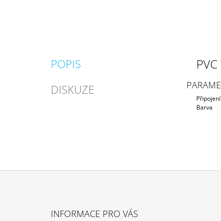
PVC 
POPIS
PARAME
DISKUZE
Připojení
Barva
Z
Á
INFORMACE PRO VÁS