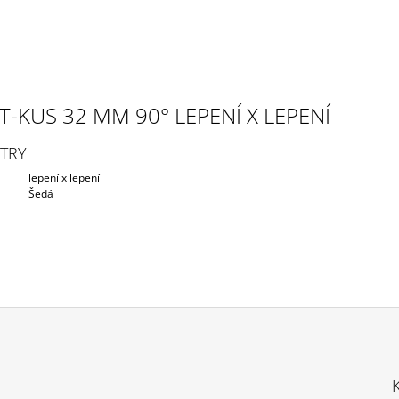
T-KUS 32 MM 90° LEPENÍ X LEPENÍ
TRY
lepení x lepení
Šedá