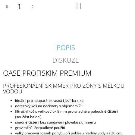
DO
J
KOŠÍKU
E
M
E
GEOTEXTÍLIE
POD
POPIS
FÓLII
300G/M2
DISKUZE
35
Kč
OASE PROFISKIM PREMIUM
PROFESIONÁLNÍ SKIMMER PRO ZÓNY S MĚLKOU
VODOU.
ideální pro koupací, okrasná i jezírka s koi
nerezový koš na nečistoty s objemem 7 l
filtrační koš s velikostí ok 8 mm pro snadné a pohodlné čištění
(součást balení)
snadné čištění bez sundavání plováku skimmeru
gravitační i čerpadlové použití
velký pracovní rozsah pohybu při poklesu hladiny vody až 20 cm