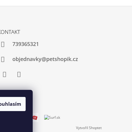
KONTAKT
739365321
objednavky@petshopik.cz
Facebook
Instagram
ouhlasím
Vytvořil Shoptet