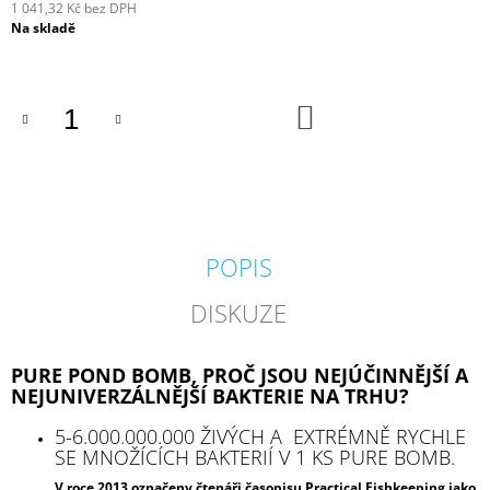
1 041,32 Kč bez DPH
Měrná
Na skladě
cena:
DO
KOŠÍKU
POPIS
DISKUZE
PURE POND BOMB, PROČ JSOU NEJÚČINNĚJŠÍ A
NEJUNIVERZÁLNĚJŠÍ BAKTERIE NA TRHU?
5-6.000.000.000 ŽI­VÝCH A EXTRÉMNĚ RYCHLE
SE MNOŽÍCÍCH BAKTERIÍ V 1 KS PURE BOMB.
V roce 2013 označeny čtenáři časopisu Practical Fishkeeping jako