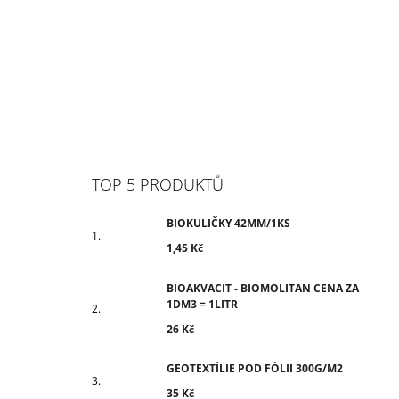
TOP 5 PRODUKTŮ
BIOKULIČKY 42MM/1KS
1,45 Kč
BIOAKVACIT - BIOMOLITAN CENA ZA
1DM3 = 1LITR
26 Kč
GEOTEXTÍLIE POD FÓLII 300G/M2
35 Kč