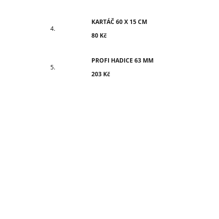
KARTÁČ 60 X 15 CM
80 Kč
PROFI HADICE 63 MM
203 Kč