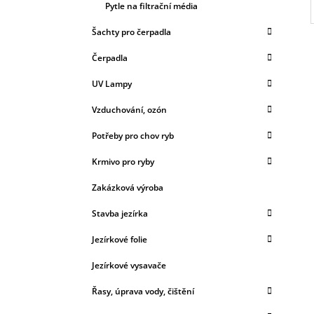
Pytle na filtrační média
Šachty pro čerpadla
Čerpadla
UV Lampy
Vzduchování, ozón
Potřeby pro chov ryb
Krmivo pro ryby
Zakázková výroba
Stavba jezírka
Jezírkové folie
Jezírkové vysavače
Řasy, úprava vody, čištění