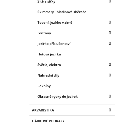
Sítě a síťky
Skimmery - hladinové sběrače
Topení, jezírko v zimě
Fontány
Jezírko příslušenství
Hotová jezírka
Světla, elektro
Náhradní díly
Lekníny
Okrasné rybky do jezírek
AKVARISTIKA
DÁRKOVÉ POUKAZY