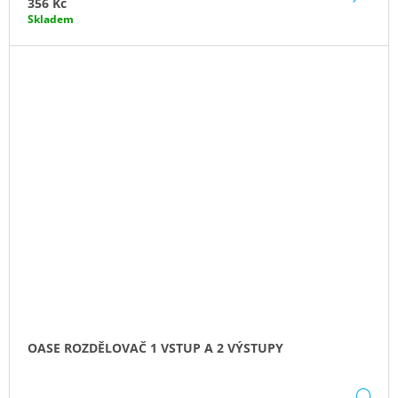
356 Kč
Skladem
OASE ROZDĚLOVAČ 1 VSTUP A 2 VÝSTUPY
DE