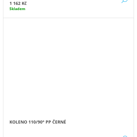
1 162 Kč
Skladem
KOLENO 110/90° PP ČERNÉ