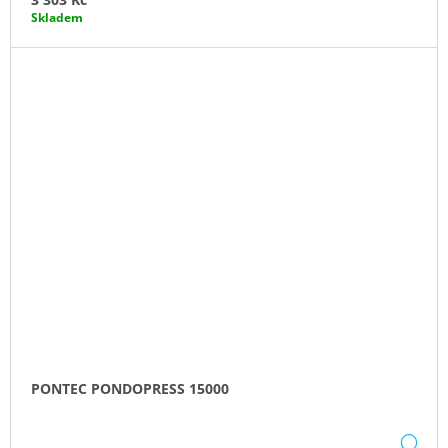
Skladem
PONTEC PONDOPRESS 15000
DE