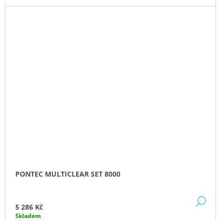
PONTEC MULTICLEAR SET 8000
DE
5 286 Kč
Skladem