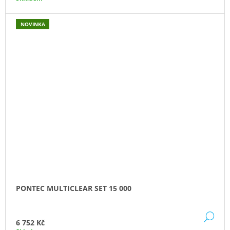
NOVINKA
PONTEC MULTICLEAR SET 15 000
DE
6 752 Kč