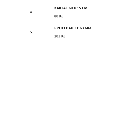
KARTÁČ 60 X 15 CM
80 Kč
PROFI HADICE 63 MM
203 Kč