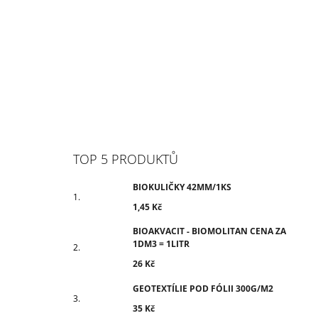
TOP 5 PRODUKTŮ
BIOKULIČKY 42MM/1KS
1,45 Kč
BIOAKVACIT - BIOMOLITAN CENA ZA
1DM3 = 1LITR
26 Kč
GEOTEXTÍLIE POD FÓLII 300G/M2
35 Kč