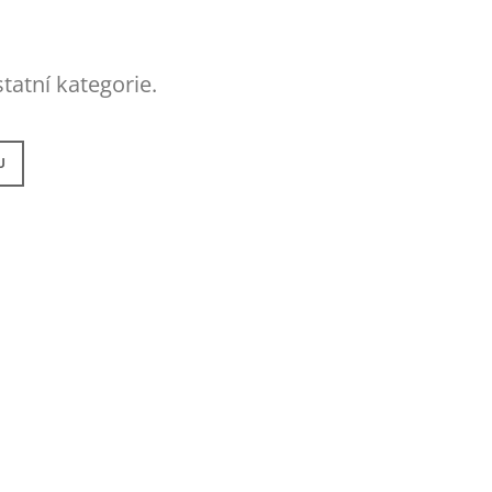
tatní kategorie.
U