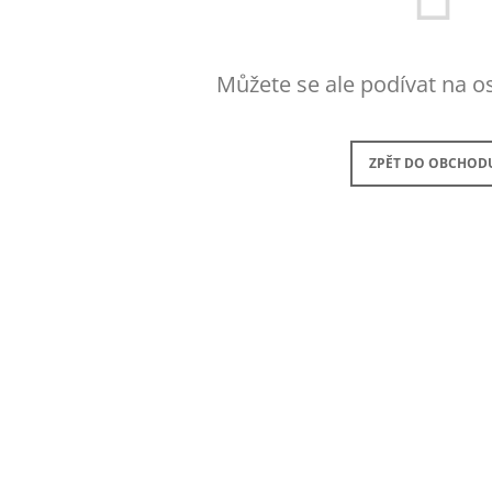
26 Kč
Můžete se ale podívat na os
ZPĚT DO OBCHOD