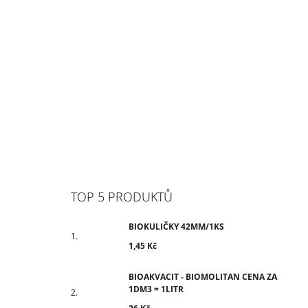
TOP 5 PRODUKTŮ
BIOKULIČKY 42MM/1KS
1,45 Kč
BIOAKVACIT - BIOMOLITAN CENA ZA
1DM3 = 1LITR