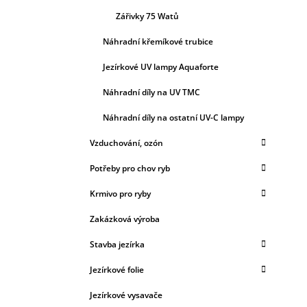
Zářivky 75 Watů
Náhradní křemíkové trubice
Jezírkové UV lampy Aquaforte
Náhradní díly na UV TMC
Náhradní díly na ostatní UV-C lampy
Vzduchování, ozón
Potřeby pro chov ryb
Krmivo pro ryby
Zakázková výroba
Stavba jezírka
Jezírkové folie
Jezírkové vysavače