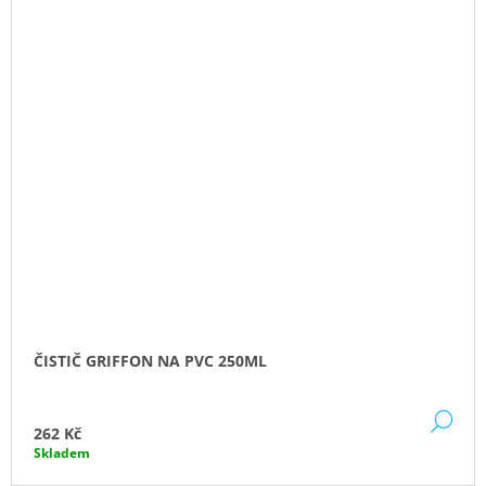
ČISTIČ GRIFFON NA PVC 250ML
DE
262 Kč
Skladem