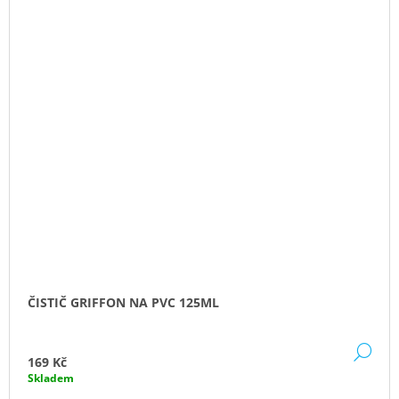
ČISTIČ GRIFFON NA PVC 125ML
DE
169 Kč
Skladem