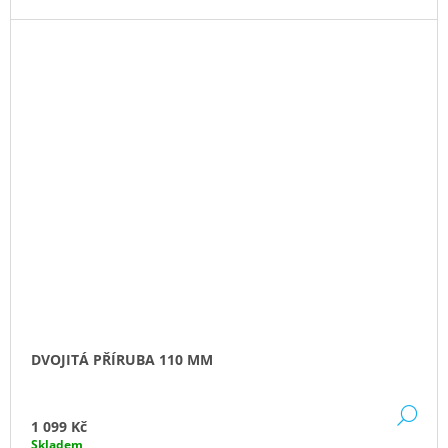
DVOJITÁ PŘÍRUBA 110 MM
DE
1 099 Kč
Skladem