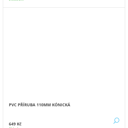
PVC PŘÍRUBA 110MM KÓNICKÁ
DE
649 Kč