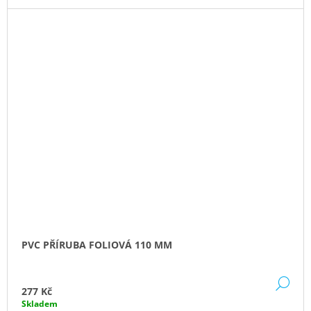
PVC PŘÍRUBA FOLIOVÁ 110 MM
DE
277 Kč
Skladem