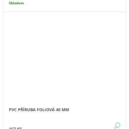
Skladem
PVC PŘÍRUBA FOLIOVÁ 40 MM
DE
167 Kč