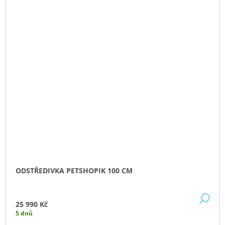
ODSTŘEDIVKA PETSHOPIK 100 CM
DE
25 990 Kč
5 dnů