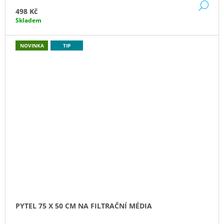
DE
498 Kč
Skladem
NOVINKA
TIP
PYTEL 75 X 50 CM NA FILTRAČNÍ MÉDIA