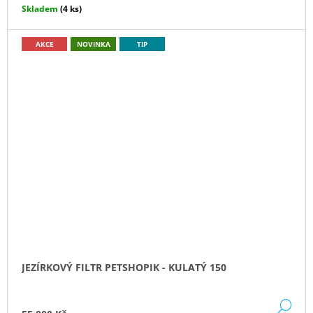
Skladem
(4 ks)
AKCE
NOVINKA
TIP
JEZÍRKOVÝ FILTR PETSHOPIK - KULATÝ 150
DE