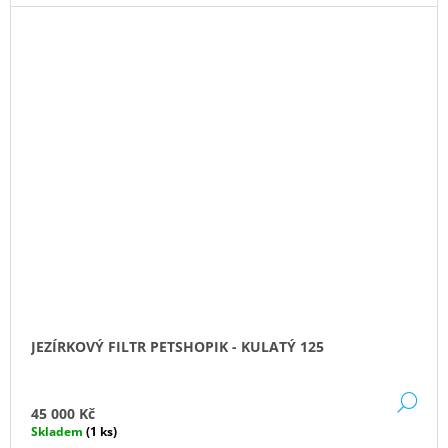
JEZÍRKOVÝ FILTR PETSHOPIK - KULATÝ 125
DE
45 000 Kč
Skladem
(1 ks)