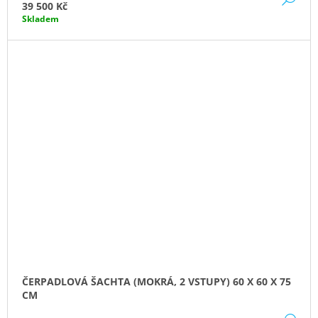
39 500 Kč
Skladem
ČERPADLOVÁ ŠACHTA (MOKRÁ, 2 VSTUPY) 60 X 60 X 75
CM