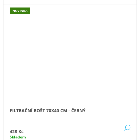
NOVINKA
FILTRAČNÍ ROŠT 70X40 CM - ČERNÝ
DE
428 Kč
Skladem