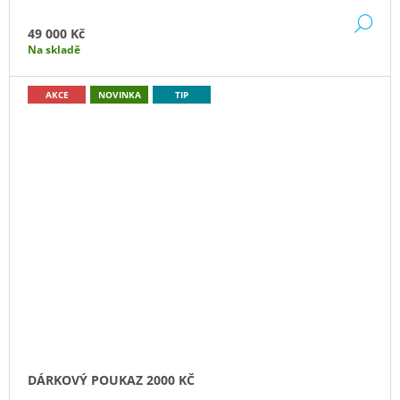
DE
49 000 Kč
Na skladě
AKCE
NOVINKA
TIP
DÁRKOVÝ POUKAZ 2000 KČ