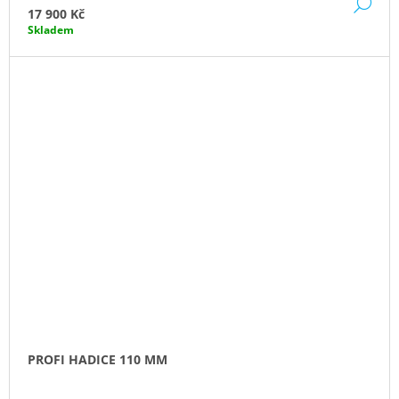
DE
17 900 Kč
Skladem
PROFI HADICE 110 MM