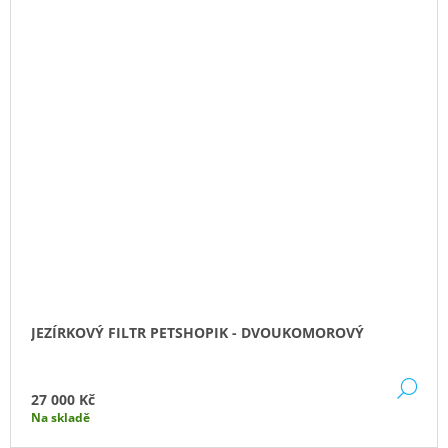
JEZÍRKOVÝ FILTR PETSHOPIK - DVOUKOMOROVÝ
DE
27 000 Kč
Na skladě